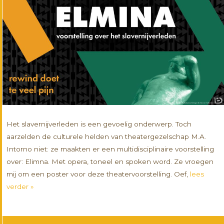
Het slavernijverleden is een gevoelig onderwerp. Toch
aarzelden de culturele helden van theatergezelschap M.A.
Intorno niet: ze maakten er een multidisciplinaire voorstelling
over: Elimna. Met opera, toneel en spoken word. Ze vroegen
mij om een poster voor deze theatervoorstelling. Oef,
lees
verder »