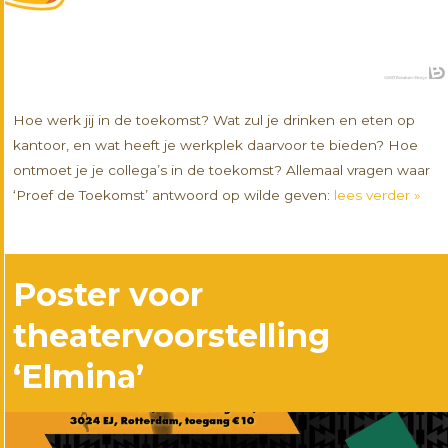
Hoe werk jij in de toekomst? Wat zul je drinken en eten op
kantoor, en wat heeft je werkplek daarvoor te bieden? Hoe
ontmoet je je collega’s in de toekomst? Allemaal vragen waar
‘Proef de Toekomst’ antwoord op wilde geven:
lees verder »
Poster voor
theatervoorstelling
‘Elmina’