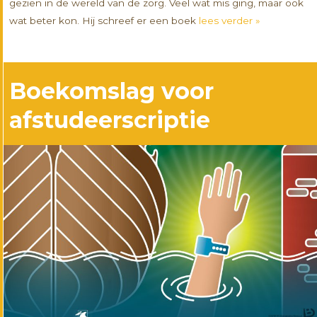
gezien in de wereld van de zorg. Veel wat mis ging, maar ook
wat beter kon. Hij schreef er een boek
lees verder »
Boekomslag voor
afstudeerscriptie