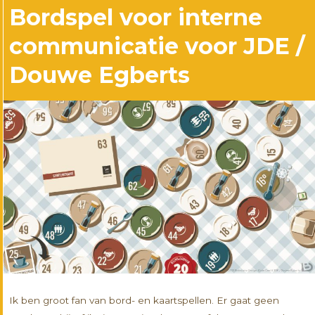
Bordspel voor interne
communicatie voor JDE /
Douwe Egberts
Ik ben groot fan van bord- en kaartspellen. Er gaat geen