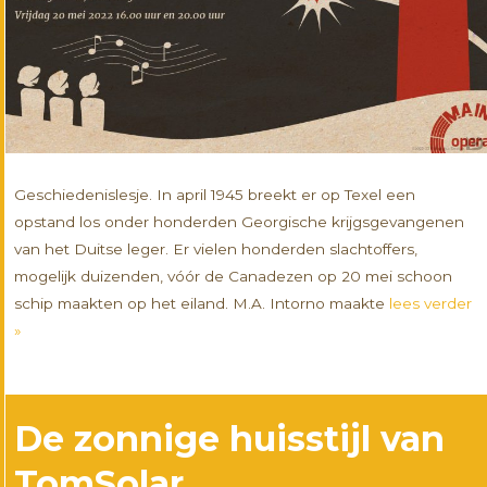
Geschiedenislesje. In april 1945 breekt er op Texel een
opstand los onder honderden Georgische krijgsgevangenen
van het Duitse leger. Er vielen honderden slachtoffers,
mogelijk duizenden, vóór de Canadezen op 20 mei schoon
schip maakten op het eiland. M.A. Intorno maakte
lees verder
»
De zonnige huisstijl van
TomSolar