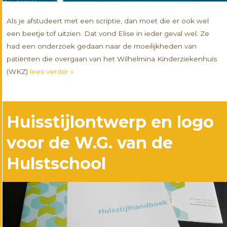
Als je afstudeert met een scriptie, dan moet die er ook wel
een beetje tof uitzien. Dat vond Elise in ieder geval wel. Ze
had een onderzoek gedaan naar de moeilijkheden van
patiënten die overgaan van het Wilhelmina Kinderziekenhuis
(WKZ)
lees verder »
Huisstijlontwerp en logo
voor de W.G. van de
Hulstschool