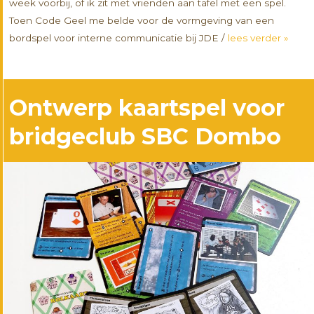
week voorbij, of ik zit met vrienden aan tafel met een spel.
Toen Code Geel me belde voor de vormgeving van een
bordspel voor interne communicatie bij JDE /
lees verder »
Ontwerp kaartspel voor
bridgeclub SBC Dombo