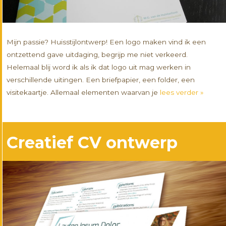
Mijn passie? Huisstijlontwerp! Een logo maken vind ik een
ontzettend gave uitdaging, begrijp me niet verkeerd.
Helemaal blij word ik als ik dat logo uit mag werken in
verschillende uitingen. Een briefpapier, een folder, een
visitekaartje. Allemaal elementen waarvan je
lees verder »
Creatief CV ontwerp