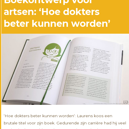
artsen: ‘Hoe dokters
beter kunnen worden’
‘Hoe dokters beter kunnen worden‘: Laurens koos een
brutale titel voor zijn boek. Gedurende zijn carrière had hij veel