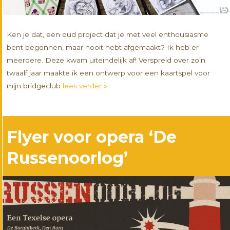
Ken je dat, een oud project dat je met veel enthousiasme
bent begonnen, maar nooit hebt afgemaakt? Ik heb er
meerdere. Deze kwam uiteindelijk af! Verspreid over zo’n
twaalf jaar maakte ik een ontwerp voor een kaartspel voor
mijn bridgeclub
lees verder »
Flyer voor opera ‘De
Russenoorlog’