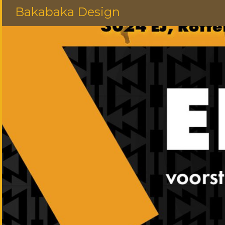
Bakabaka Design