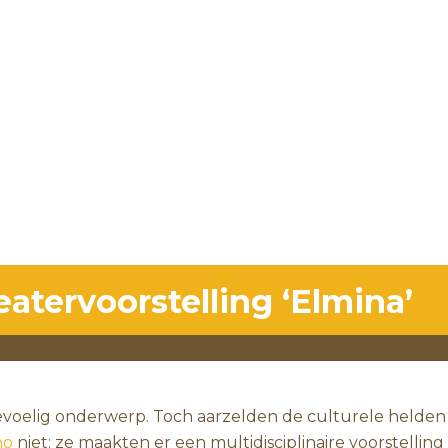
eatervoorstelling ‘Elmina’
gevoelig onderwerp. Toch aarzelden de culturele helden
no
niet: ze maakten er een multidisciplinaire voorstelling