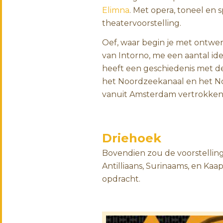
Elimna
. Met opera, toneel en
theatervoorstelling.
Oef, waar begin je met ontwe
van Intorno, me een aantal id
heeft een geschiedenis met 
het Noordzeekanaal en het No
vanuit Amsterdam vertrokken 
Driehoek
Bovendien zou de voorstelling
Antilliaans, Surinaams, en Kaa
opdracht.