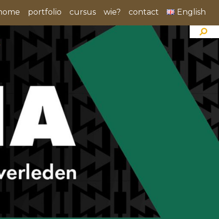
home
portfolio
cursus
wie?
contact
English