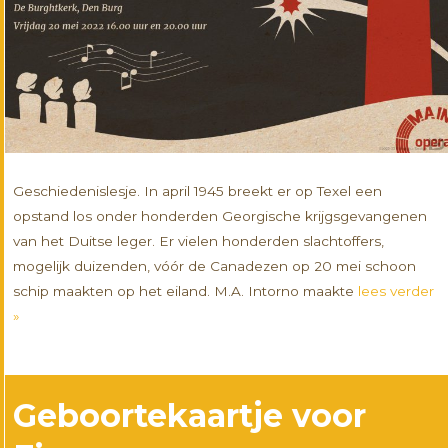
Geschiedenislesje. In april 1945 breekt er op Texel een
opstand los onder honderden Georgische krijgsgevangenen
van het Duitse leger. Er vielen honderden slachtoffers,
mogelijk duizenden, vóór de Canadezen op 20 mei schoon
schip maakten op het eiland. M.A. Intorno maakte
lees verder
»
Geboortekaartje voor