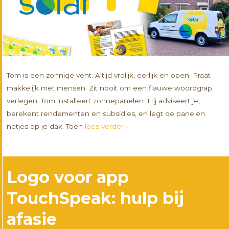
Tom is een zonnige vent. Altijd vrolijk, eerlijk en open. Praat
makkelijk met mensen. Zit nooit om een flauwe woordgrap
verlegen. Tom installeert zonnepanelen. Hij adviseert je,
berekent rendementen en subsidies, en legt de panelen
netjes op je dak. Toen
lees verder »
Logo voor app
TouchSpeak: hulp bij
afasie