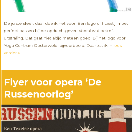
De juiste sfeer, daar doe ik het voor. Een logo of huisstijl moet
perfect passen bij de opdrachtgever. Vooral wat betreft
uitstraling. Dat gaat niet altijd meteen goed. Bij het logo voor
Yoga Centrum Oosterwold, bijvoorbeeld. Daar zat ik in
lees
verder »
Flyer voor opera ‘De
Russenoorlog’