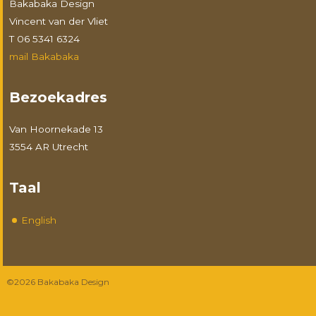
Bakabaka Design
Vincent van der Vliet
T 06 5341 6324
mail Bakabaka
Bezoekadres
Van Hoornekade 13
3554 AR Utrecht
Taal
English
©2026 Bakabaka Design