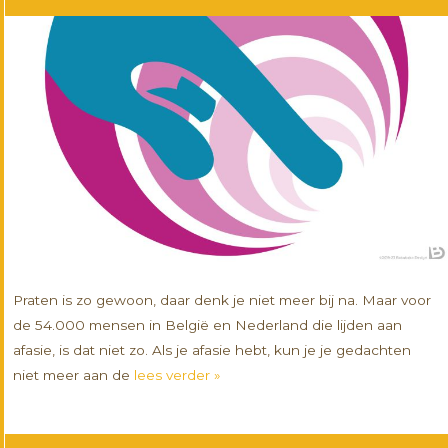
Praten is zo gewoon, daar denk je niet meer bij na. Maar voor
de 54.000 mensen in België en Nederland die lijden aan
afasie, is dat niet zo. Als je afasie hebt, kun je je gedachten
niet meer aan de
lees verder »